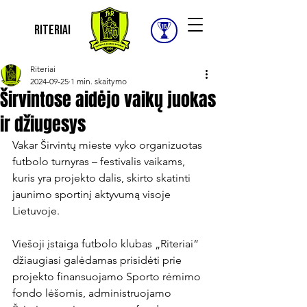
Riteriai
Riteriai
2024-09-25
1 min. skaitymo
Širvintose aidėjo vaikų juokas
ir džiugesys
Vakar Širvintų mieste vyko organizuotas 
futbolo turnyras – festivalis vaikams, 
kuris yra projekto dalis, skirto skatinti 
jaunimo sportinį aktyvumą visoje 
Lietuvoje.

Viešoji įstaiga futbolo klubas „Riteriai“ 
džiaugiasi galėdamas prisidėti prie 
projekto finansuojamo Sporto rėmimo 
fondo lėšomis, administruojamo 