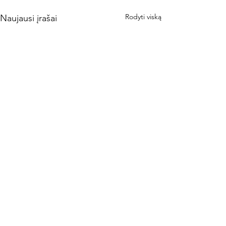
Rodyti viską
Naujausi įrašai
Komentarai