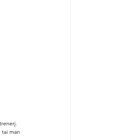
renerį. 
o tai man 