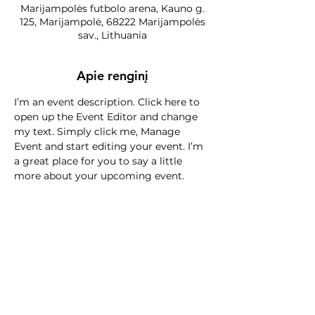
Marijampolės futbolo arena, Kauno g.
125, Marijampolė, 68222 Marijampolės
sav., Lithuania
Apie renginį
I’m an event description. Click here to 
open up the Event Editor and change 
my text. Simply click me, Manage 
Event and start editing your event. I’m 
a great place for you to say a little 
more about your upcoming event.
Bendrinti šį renginį